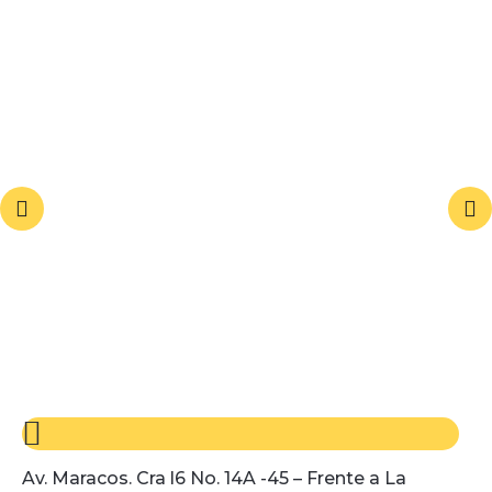
Av. Maracos. Cra l6 No. 14A -45 – Frente a La