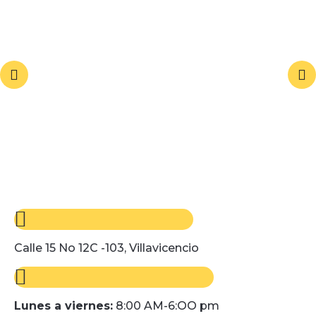
Calle 15 No 12C -103, Villavicencio
Lunes a viernes:
8:00 AM-6:OO pm