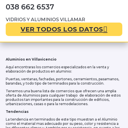
038 662 6537
VIDRIOS Y ALUMINIOS VILLAMAR
VER TODOS LOS DATOS
Aluminios en Villavicencio
Aquí encontraras los comercios especializados en la venta y
elaboración de productos en aluminio:
Puertas, ventanas, fachadas, portones, cerramientos, pasamanos,
barandas, y todo tipo de terminados para la construcción.
Tenemos una buena lista de comercios que ofrecen una amplia
oferta de Aluminios para cualquier trabajo de elaboración de estos
productos tan importantes para la construcción de edificios,
urbanizaciones, casas o para la remodelaciones.
Tendencias
La tendencia en terminados de este tipo muestran a el Aluminio
como el material mas adecuado por su peso, color y resistencia a
los diferentes climas y también por su resistencia en cuanto a los