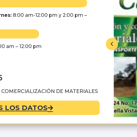
rnes:
8:00 am-12:00 pm y 2:00 pm –
00 am – 12:00 pm
6
N Y COMERCIALIZACIÓN DE MATERIALES
S LOS DATOS