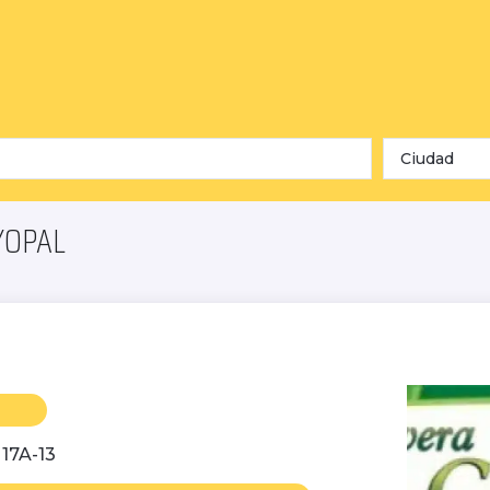
Ciudad
YOPAL
 17A-13