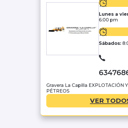
Lunes a vie
6:00 pm
Sábados:
8:
634768
Gravera La Capilla EXPLOTACIÓ
PÉTREOS
VER TODO