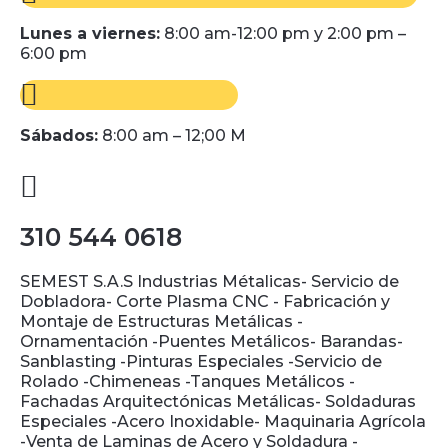
Lunes a viernes:
8:00 am-12:00 pm y 2:00 pm –
6:00 pm
Sábados:
8:00 am – 12;00 M
310 544 0618
SEMEST S.A.S Industrias Métalicas- Servicio de
Dobladora- Corte Plasma CNC - Fabricación y
Montaje de Estructuras Metálicas -
Ornamentación -Puentes Metálicos- Barandas-
Sanblasting -Pinturas Especiales -Servicio de
Rolado -Chimeneas -Tanques Metálicos -
Fachadas Arquitectónicas Metálicas- Soldaduras
Especiales -Acero Inoxidable- Maquinaria Agrícola
-Venta de Laminas de Acero y Soldadura -