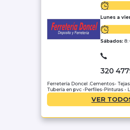
Lunes a vie
Sábados:
8:
320 477
Ferretería Doncel .Cementos- Tejas- L
Tubería en pvc -Perfiles-Pinturas - 
VER TODO