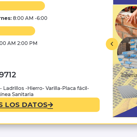
rnes:
8:00 AM -6:00
 00 AM 2:00 PM
9712
adrillos -Hierro- Varilla-Placa fácil-
Línea Sanitaria
S LOS DATOS