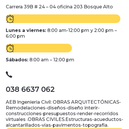
Carrera 39B # 24 – 04 oficina 203 Bosque Alto
Lunes a viernes:
8:00 am-12:00 pm y 2:00 pm –
6:00 pm
Sábados:
8:00 am – 12:00 pm
038 6637 062
AEB Ingenieria Civíl: OBRAS ARQUITECTÓNICAS-
Remodelaciones-diseños-diseño interir-
construcciones-presupuestos-render-recorridos
virtuales .OBRAS CIVILES.Estructuras-acueductos-
alcantarillados-vías-pavimentos-topografía.