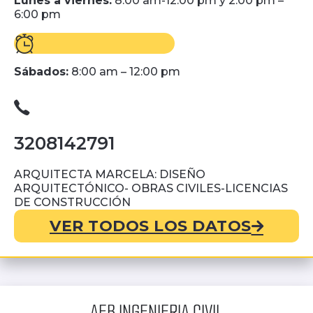
Lunes a viernes:
8:00 am-12:00 pm y 2:00 pm –
6:00 pm
Sábados:
8:00 am – 12:00 pm
3208142791
ARQUITECTA MARCELA: DISEÑO
ARQUITECTÓNICO- OBRAS CIVILES-LICENCIAS
DE CONSTRUCCIÓN
VER TODOS LOS DATOS
AEB INGENIERIA CIVIL