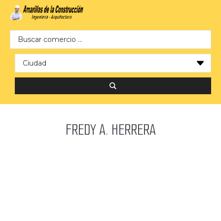
Search …
FREDY A. HERRERA