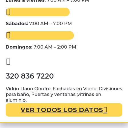
Lunes a viernes:
7.00 AM – 7:00 PM
Sábados:
7:00 AM – 7:00 PM
Domingos:
7:00 AM – 2:00 PM
320 836 7220
Vidrio Llano Onofre. Fachadas en Vidrio, Divisiones
para baño, Puertas y ventanas ,vitrinas en
aluminio.
VER TODOS LOS DATOS