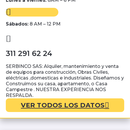
Lunes a viernes:
8AM – 6 PM
Sábados:
8 AM – 12 PM
311 291 62 24
SERBINCO SAS: Alquiler, mantenimiento y venta
de equipos para construcción, Obras Civiles,
eléctricas ,domesticas e industriales. Diseñamos y
Construimos su casa, apartamento, o Casa
Campestre . NUESTRA EXPERIENCIA NOS
RESPALDA.
VER TODOS LOS DATOS